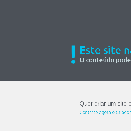
!
Este site 
O conteúdo pode 
Quer criar um site 
Contrate agora o Criado