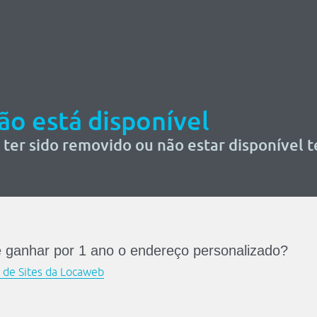
não está disponível
ter sido removido ou não estar disponível
e ganhar por 1 ano o endereço personalizado?
r de Sites da Locaweb